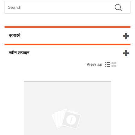
उत्पादने
नवीन उत्पादन
View as