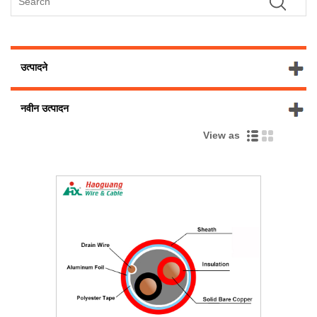
उत्पादने
नवीन उत्पादन
View as