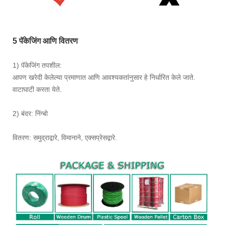
5 पॅकेजिंग आणि वितरण
1) पॅकेजिंग तपशील:
आपण खरेदी केलेल्या प्रमाणात आणि आवश्यकतांनुसार हे निर्धारित केले जाते.
वाटाघाटी करता येते.
2) बंदर: निंग्बो
वितरण: समुद्राद्वारे, विमानाने, एक्सप्रेसद्वारे.