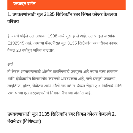
उत्पादन वर्णन
1. उपकरणांसाठी युल 3135 सिलिकॉन रबर सिंगल कोअर केबलचा
परिचय
हे आमचे पहिले उल उत्पादन 1998 मध्ये सुरू झाले आहे. उल फाइल क्रमांक
E192545 आहे. आमच्या फॅक्टरीसह युल 3135 सिलिकॉन रबर सिंगल कोअर
केबल 20 वर्षांहून अधिक वाढतात.
अर्जः
ही केबल अप्लायन्ससाठी अंतर्गत वायरिंगसाठी उपयुक्त आहे ज्यास उच्च तापमान
आणि दीर्घकालीन विश्वसनीय केबलची आवश्यकता आहे, जसे घरगुती उपकरणे,
लाइटिंग्ज, हीटर, रोबोट्स आणि औद्योगिक मशीन. केबल रोहस २.० निर्देशांचे आणि
२०१० च्या एसआरएचएचसीचे नियमन रीच च्या अंतर्गत आहे.
उपकरणासाठी युल 3135 सिलिकॉन रबर सिंगल कोअर केबलचे 2.
पॅरामीटर (विशिष्टता)