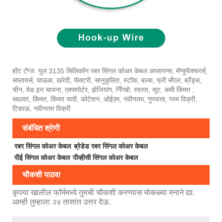
हॉट टॅग्ज: युल 3135 सिलिकॉन रबर सिंगल कोअर केबल अप्लायन्स, मॅन्युफॅक्चरर्स,
सप्लायर्स, घाऊक, खरेदी, फॅक्टरी, सानुकूलित, स्टॉक, बल्क, फ्री सँपल, ब्रँड्स,
चीन, मेड इन चायना, एक्सपोर्टर, झेजियांग, निँगबो, स्वस्त, सूट, कमी किंमत ,
सवलत, किंमत, किंमत यादी, कोटेशन, ओईएम, नवीनतम, गुणवत्ता, गरम विक्री,
टिकाऊ, नवीनतम विक्री
संबंधित श्रेणी
रबर सिंगल कोअर केबल
ब्रेडेड रबर सिंगल कोअर केबल
पीई सिंगल कोअर केबल
पीव्हीसी सिंगल कोअर केबल
चौकशी पाठवा
कृपया खालील फॉर्ममध्ये तुमची चौकशी करण्यास मोकळ्या मनाने द्या.
आम्ही तुम्हाला २४ तासांत उत्तर देऊ.