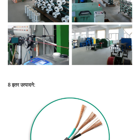
8 इतर उत्पादने: