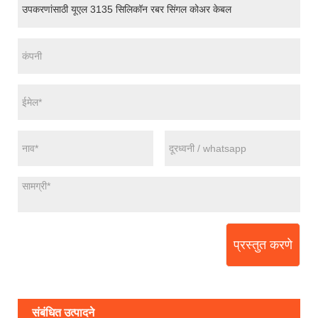
प्रस्तुत करणे
संबंधित उत्पादने