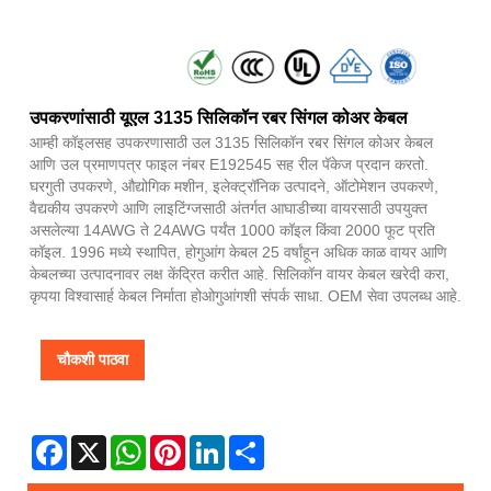
उपकरणांसाठी यूएल 3135 सिलिकॉन रबर सिंगल कोअर केबल
आम्ही कॉइलसह उपकरणासाठी उल 3135 सिलिकॉन रबर सिंगल कोअर केबल
आणि उल प्रमाणपत्र फाइल नंबर E192545 सह रील पॅकेज प्रदान करतो.
घरगुती उपकरणे, औद्योगिक मशीन, इलेक्ट्रॉनिक उत्पादने, ऑटोमेशन उपकरणे,
वैद्यकीय उपकरणे आणि लाइटिंग्जसाठी अंतर्गत आघाडीच्या वायरसाठी उपयुक्त
असलेल्या 14AWG ते 24AWG पर्यंत 1000 कॉइल किंवा 2000 फूट प्रति
कॉइल. 1996 मध्ये स्थापित, होगुआंग केबल 25 वर्षांहून अधिक काळ वायर आणि
केबलच्या उत्पादनावर लक्ष केंद्रित करीत आहे. सिलिकॉन वायर केबल खरेदी करा,
कृपया विश्वासार्ह केबल निर्माता होओगुआंगशी संपर्क साधा. OEM सेवा उपलब्ध आहे.
चौकशी पाठवा
Facebook
X
WhatsApp
Pinterest
LinkedIn
Share