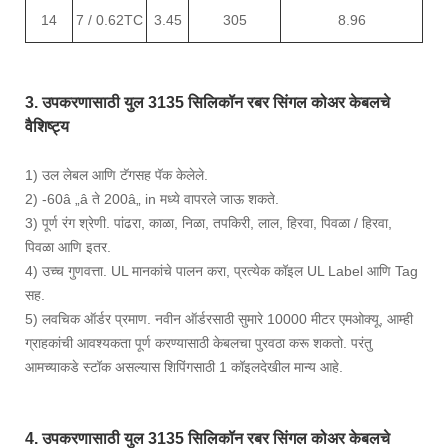
14
7 / 0.62TC
3.45
305
8.96
3. उपकरणासाठी युल 3135 सिलिकॉन रबर सिंगल कोअर केबलचे
वैशिष्ट्य
1) उल लेबल आणि टॅगसह पॅक केलेले.
2) -60â „â ते 200â„ in मध्ये वापरले जाऊ शकते.
3) पूर्ण रंग श्रेणी. पांढरा, काळा, निळा, तपकिरी, लाल, हिरवा, पिवळा / हिरवा,
पिवळा आणि इतर.
4) उच्च गुणवत्ता. UL मानकांचे पालन करा, प्रत्येक कॉइल UL Label आणि Tag
सह.
5) लवचिक ऑर्डर प्रमाण. नवीन ऑर्डरसाठी सुमारे 10000 मीटर एमओक्यू, आम्ही
ग्राहकांची आवश्यकता पूर्ण करण्यासाठी केबलचा पुरवठा करू शकतो. परंतु
आमच्याकडे स्टॉक असल्यास शिपिंगसाठी 1 कॉइलदेखील मान्य आहे.
4. उपकरणासाठी युल 3135 सिलिकॉन रबर सिंगल कोअर केबलचे